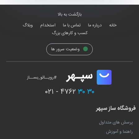
بازگشت به بالا
خانه
درباره ما
تماس با ما
استخدام
وبلاگ
کسب و کارهای بزرگ
وضعیت سرور ها
#رویــاتو_بســاز
۰۲۱ - ۴۷۶۲
۳۰ ۳۰
فروشگاه ساز سپهر
پرسش های متداول
راهنما و آموزش