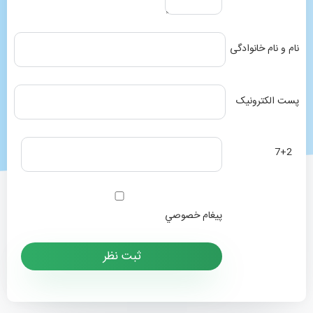
نام و نام خانوادگی
پست الکترونیک
7+2
پيغام خصوصي