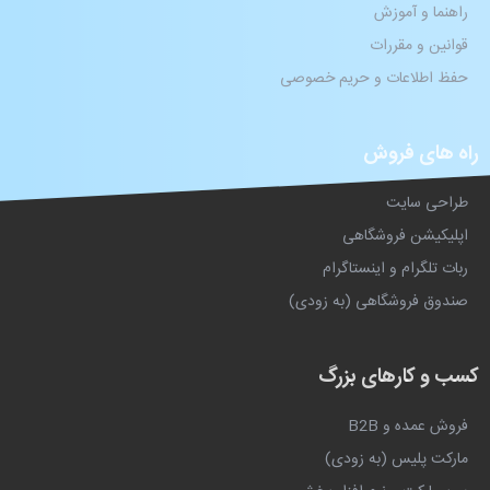
راهنما و آموزش
قوانین و مقررات
حفظ اطلاعات و حریم خصوصی
راه های فروش
طراحی سایت
اپلیکیشن فروشگاهی
ربات تلگرام و اینستاگرام
صندوق فروشگاهی (به زودی)
کسب و کارهای بزرگ
فروش عمده و B2B
مارکت پلیس (به زودی)