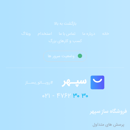
بازگشت به بالا
خانه
درباره ما
تماس با ما
استخدام
وبلاگ
کسب و کارهای بزرگ
وضعیت سرور ها
#رویــاتو_بســاز
۰۲۱ - ۴۷۶۲
۳۰ ۳۰
فروشگاه ساز سپهر
پرسش های متداول